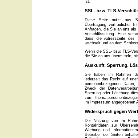
ist.
SSL- bzw. TLS-Verschlü
Diese Seite nutzt aus S
Übertragung vertraulicher I
Anfragen, die Sie an uns als
Verschlüsselung. Eine vers
dass die Adresszeile des
wechselt und an dem Schloss-
Wenn die SSL- bzw. TLS-Versc
die Sie an uns übermitteln, n
Auskunft, Sperrung, Lö
Sie haben im Rahmen der
jederzeit das Recht auf unen
personenbezogenen Daten,
Zweck der Datenverarbeitu
Sperrung oder Löschung dies
zum Thema personenbezogene 
im Impressum angegebenen A
Widerspruch gegen Werb
Der Nutzung von im Rahmen
Kontaktdaten zur Übersendu
Werbung und Informationsma
Betreiber der Seiten behalte