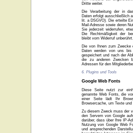
Dritte weiter.
Die Verarbeitung der in da
Daten erfolgt ausschließlich a
lit. a DSGVO). Die erteilte E
Mail-Adresse sowie deren N
Sie jederzeit widerrufen, et
Die Rechtmäßigkeit der ber
bleibt vom Widerruf unberührt
Die von Ihnen zum Zwecke d
Daten werden von uns bis 
gespeichert und nach der Abb
die zu anderen Zwecken be
Adressen für den Mitgliederbe
6. Plugins und Tools
Google Web Fonts
Diese Seite nutzt zur einh
genannte Web Fonts, die von
einer Seite lädt Ihr Bro
Browsercache, um Texte und S
Zu diesem Zweck muss der v
den Servern von Google auf
darüber, dass über Ihre IP-A
Nutzung von Google Web Font
und ansprechenden Darstellun