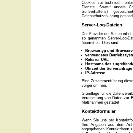
Cookies zur technisch fehler
Dienste. Soweit andere C
Surfverhaltens) gespeic
Datenschutzerklärung gesonde
Server-Log-Dateien
Der Provider der Seiten erheb
so genannten Server-Log-Da
übermittelt. Dies sind:
Browsertyp und Browserv
verwendetes Betriebssys
Referrer URL
Hostname des zugreifend
Uhrzeit der Serveranfrage
IP-Adresse
Eine Zusammenführung dieser
vorgenommen.
Grundlage für die Datenverarbe
Verarbeitung von Daten zur Er
Maßnahmen gestattet.
Kontaktformular
Wenn Sie uns per Kontaktfo
Ihre Angaben aus dem Anfra
angegebenen Kontaktdaten z