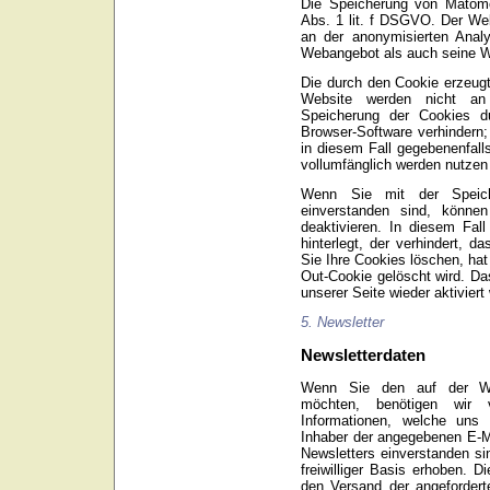
Die Speicherung von Matomo
Abs. 1 lit. f DSGVO. Der Web
an der anonymisierten Anal
Webangebot als auch seine W
Die durch den Cookie erzeugt
Website werden nicht an 
Speicherung der Cookies du
Browser-Software verhindern;
in diesem Fall gegebenenfall
vollumfänglich werden nutzen
Wenn Sie mit der Speich
einverstanden sind, könne
deaktivieren. In diesem Fal
hinterlegt, der verhindert,
Sie Ihre Cookies löschen, ha
Out-Cookie gelöscht wird. D
unserer Seite wieder aktiviert
5. Newsletter
Newsletterdaten
Wenn Sie den auf der Web
möchten, benötigen wir 
Informationen, welche uns 
Inhaber der angegebenen E-
Newsletters einverstanden si
freiwilliger Basis erhoben. 
den Versand der angefordert