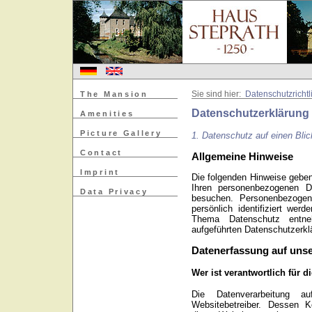
The Mansion
Sie sind hier:
Datenschutzrichtl
Datenschutzerklärung
Amenities
Picture Gallery
1. Datenschutz auf einen Blic
Contact
Allgemeine Hinweise
Imprint
Die folgenden Hinweise geben
Ihren personenbezogenen D
Data Privacy
besuchen. Personenbezogen
persönlich identifiziert wer
Thema Datenschutz entn
aufgeführten Datenschutzerkl
Datenerfassung auf unse
Wer ist verantwortlich für 
Die Datenverarbeitung a
Websitebetreiber. Dessen