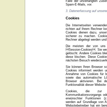
Falle der unverlangten Zus
Spam-E-Mails, vor.
3. Datenerfassung auf unsere
Cookies
Die Internetseiten verwend
richten auf Ihrem Rechner ke
Cookies dienen dazu, unser 
sicherer zu machen. Cookie
Rechner abgelegt werden und 
Die meisten der von uns 
Session-Cookies. Sie wer
gelöscht. Andere Cookies ble
diese löschen. Diese Cooki
nächsten Besuch wiederzuer
Sie können Ihren Browser so
Cookies informiert werden u
Annahme von Cookies für be
sowie das automatische L
Browser aktivieren. Bei 
Funktionalität dieser Website
Cookies, die zur Du
Kommunikationsvorgangs oder
erwünschter Funktionen (z.
werden auf Grundlage von Ar
Websitebetreiber hat ein ber