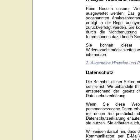
Beim Besuch unserer Websi
ausgewertet werden. Das g
sogenannten Analyseprogra
erfolgt in der Regel anony
zurückverfolgt werden. Sie k
durch die Nichtbenutzung b
Informationen dazu finden Sie
Sie können dieser A
Widerspruchsmöglichkeiten we
informieren.
2. Allgemeine Hinweise und Pf
Datenschutz
Die Betreiber dieser Seiten 
sehr ernst. Wir behandeln Ih
entsprechend der gesetzlic
Datenschutzerklärung.
Wenn Sie diese Websi
personenbezogene Daten erh
mit denen Sie persönlich id
Datenschutzerklärung erläute
sie nutzen. Sie erläutert au
Wir weisen darauf hin, dass d
Kommunikation per E-Mail)