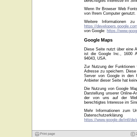
berechtigtes Interesse im Sin
Wenn Ihr Browser Web Fonts n
von Ihrem Computer genutzt.
Weitere Informationen z
https://developers.google.com
von Google:
https://www.goog
Google Maps
Diese Seite nutzt über eine 
ist die Google Inc., 1600 
94043, USA.
Zur Nutzung der Funktionen 
Adresse zu speichern. Diese 
Server von Google in den U
Anbieter dieser Seite hat kei
Die Nutzung von Google Maps
Darstellung unserer Online-A
der von uns auf der Webs
berechtigtes Interesse im Sin
Mehr Informationen zum Um
Datenschutze
https://www.google.de/intl/de/
Print page
2