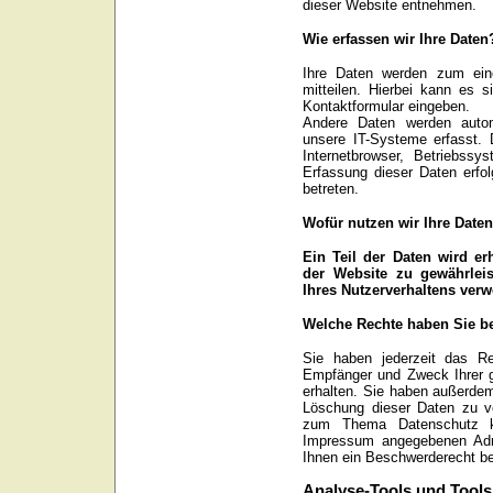
dieser Website entnehmen.
Wie erfassen wir Ihre Daten
Ihre Daten werden zum ein
mitteilen. Hierbei kann es 
Kontaktformular eingeben.
Andere Daten werden auto
unsere IT-Systeme erfasst. 
Internetbrowser, Betriebssy
Erfassung dieser Daten erfo
betreten.
Wofür nutzen wir Ihre Date
Ein Teil der Daten wird er
der Website zu gewährlei
Ihres Nutzerverhaltens ver
Welche Rechte haben Sie be
Sie haben jederzeit das Re
Empfänger und Zweck Ihrer 
erhalten. Sie haben außerdem
Löschung dieser Daten zu v
zum Thema Datenschutz kö
Impressum angegebenen Adr
Ihnen ein Beschwerderecht be
Analyse-Tools und Tools