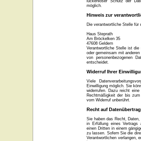
lückenloser Schutz der Dat
möglich.
Hinweis zur verantwortli
Die verantwortliche Stelle für
Haus Steprath
Am Bröckelken 35
47608 Geldern
Verantwortliche Stelle ist die
oder gemeinsam mit anderen ü
von personenbezogenen Dat
entscheidet.
Widerruf Ihrer Einwillig
Viele Datenverarbeitungsvo
Einwilligung möglich. Sie könn
widerrufen. Dazu reicht eine
Rechtmäßigkeit der bis zum W
vom Widerruf unberührt.
Recht auf Datenübertrag
Sie haben das Recht, Daten, d
in Erfüllung eines Vertrags 
einen Dritten in einem gäng
zu lassen. Sofern Sie die di
Verantwortlichen verlangen, e